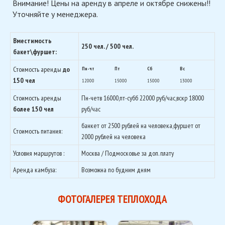
Внимание! Цены на аренду в апреле и октябре снижены!!
Уточняйте у менеджера.
Вместимость
250 чел. / 500 чел.
бакет\фуршет:
Стоимость аренды
до
Пн-чт
Пт
Сб
Вс
150 чел
12000
15000
15000
13000
Стоимость аренды
Пн-четв 16000,пт-субб 22000 руб/час,вскр 18000
более 150 чел
руб/час
банкет от 2500 рублей на человека,фуршет от
Стоимость питания:
2000 рублей на человека
Условия маршрутов :
Москва / Подмосковье за доп. плату
Аренда камбуза:
Возможна по будним дням
ФОТОГАЛЕРЕЯ ТЕПЛОХОДА