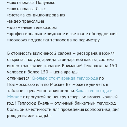
•каюта класса Полулюкс
•каюта класса Люкс
•система кондиционирования
•видео трансляция
•плазменные телевизоры
•профессиональное звуковое и световое оборудование
•неоновая подсветка теплохода по периметру
В стоимость включено: 2 салона — ресторана, верхняя
открытая палуба, аренда стандартной каюты, система
видео трансляции, караоке. Внимание! Теплоход на 150
человек и более 150 — цена аренды
отличается!
Сколько стоит аренда теплохода
по
Подмосковью или по Москве Вы можете увидеть в
таблице с ценами по дням недели.
Заказ теплохода в
Москве
с прогулкой по центру теперь возможен круглый
год ! Теплоход Гжель — отличный банкетный теплоход
большой вместимости для проведения корпоратива, дня
рождения или свадьбы.