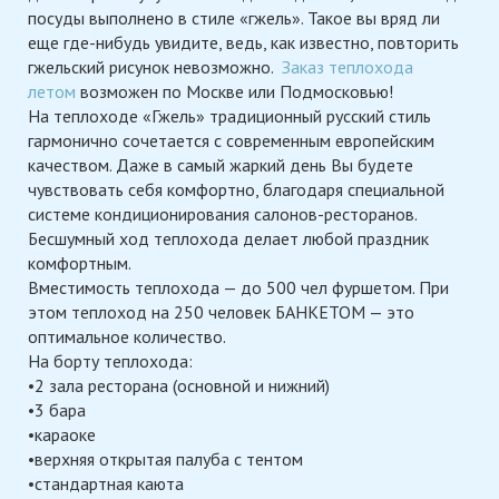
посуды выполнено в стиле «гжель». Такое вы вряд ли
еще где-нибудь увидите, ведь, как известно, повторить
гжельский рисунок невозможно.
Заказ теплохода
летом
возможен по Москве или Подмосковью!
На теплоходе «Гжель» традиционный русский стиль
гармонично сочетается с современным европейским
качеством. Даже в самый жаркий день Вы будете
чувствовать себя комфортно, благодаря специальной
системе кондиционирования салонов-ресторанов.
Бесшумный ход теплохода делает любой праздник
комфортным.
Вместимость теплохода — до 500 чел фуршетом. При
этом теплоход на 250 человек БАНКЕТОМ — это
оптимальное количество.
На борту теплохода:
•2 зала ресторана (основной и нижний)
•3 бара
•караоке
•верхняя открытая палуба с тентом
•стандартная каюта